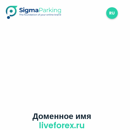
RU
Доменное имя
liveforex.ru